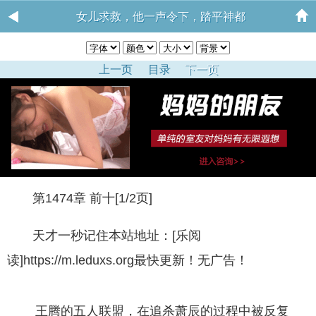
女儿求救，他一声令下，踏平神都
上一页
目录
下一页
第1474章 前十[1/2页]
天才一秒记住本站地址：[乐阅
读]https://m.leduxs.org最快更新！无广告！
王腾的五人联盟，在追杀萧辰的过程中被反复