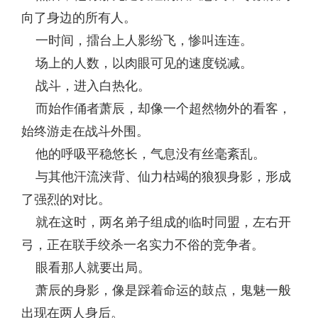
向了身边的所有人。
一时间，擂台上人影纷飞，惨叫连连。
场上的人数，以肉眼可见的速度锐减。
战斗，进入白热化。
而始作俑者萧辰，却像一个超然物外的看客，
始终游走在战斗外围。
他的呼吸平稳悠长，气息没有丝毫紊乱。
与其他汗流浃背、仙力枯竭的狼狈身影，形成
了强烈的对比。
就在这时，两名弟子组成的临时同盟，左右开
弓，正在联手绞杀一名实力不俗的竞争者。
眼看那人就要出局。
萧辰的身影，像是踩着命运的鼓点，鬼魅一般
出现在两人身后。