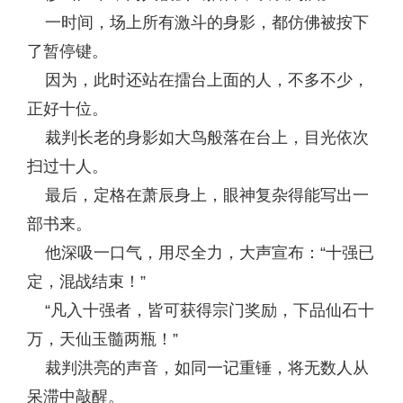
一时间，场上所有激斗的身影，都仿佛被按下
了暂停键。
因为，此时还站在擂台上面的人，不多不少，
正好十位。
裁判长老的身影如大鸟般落在台上，目光依次
扫过十人。
最后，定格在萧辰身上，眼神复杂得能写出一
部书来。
他深吸一口气，用尽全力，大声宣布：“十强已
定，混战结束！”
“凡入十强者，皆可获得宗门奖励，下品仙石十
万，天仙玉髓两瓶！”
裁判洪亮的声音，如同一记重锤，将无数人从
呆滞中敲醒。