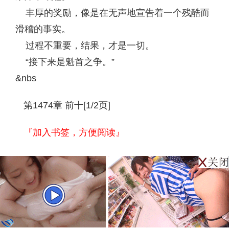
丰厚的奖励，像是在无声地宣告着一个残酷而
滑稽的事实。
过程不重要，结果，才是一切。
“接下来是魁首之争。”
&nbs
第1474章 前十[1/2页]
『加入书签，方便阅读』