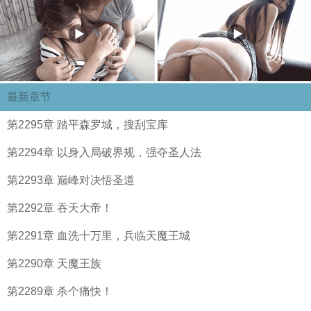
最新章节
第2295章 踏平森罗城，搜刮宝库
第2294章 以身入局破界规，强夺圣人法
第2293章 巅峰对决悟圣道
第2292章 吞天大帝！
第2291章 血洗十万里，兵临天魔王城
第2290章 天魔王族
第2289章 杀个痛快！