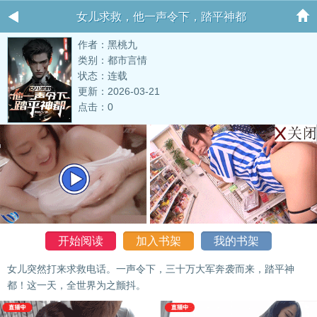
女儿求救，他一声令下，踏平神都
作者：黑桃九
类别：都市言情
状态：连载
更新：2026-03-21
点击：0
开始阅读
加入书架
我的书架
女儿突然打来求救电话。一声令下，三十万大军奔袭而来，踏平神
都！这一天，全世界为之颤抖。