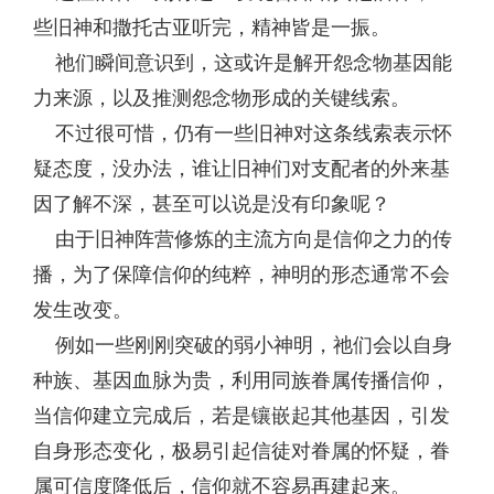
些旧神和撒托古亚听完，精神皆是一振。
祂们瞬间意识到，这或许是解开怨念物基因能
力来源，以及推测怨念物形成的关键线索。
不过很可惜，仍有一些旧神对这条线索表示怀
疑态度，没办法，谁让旧神们对支配者的外来基
因了解不深，甚至可以说是没有印象呢？
由于旧神阵营修炼的主流方向是信仰之力的传
播，为了保障信仰的纯粹，神明的形态通常不会
发生改变。
例如一些刚刚突破的弱小神明，祂们会以自身
种族、基因血脉为贵，利用同族眷属传播信仰，
当信仰建立完成后，若是镶嵌起其他基因，引发
自身形态变化，极易引起信徒对眷属的怀疑，眷
属可信度降低后，信仰就不容易再建起来。