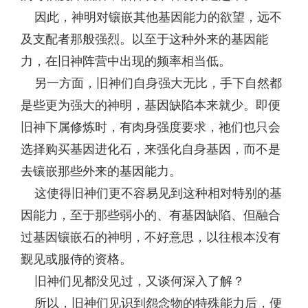
因此，神明对镶嵌其他基因能力的欲望，远不
及支配者那般强烈。以至于这种外来的基因能
力，在旧神阵营中出现的频率相当低。
另一方面，旧神们自身强大无比，手下自然都
是些更为强大的神明，基因缺陷本来就少。即便
旧神下属修炼时，有肉身强度要求，祂们也只会
选择购买基因进化石，来强化自身基因，而不是
去镶嵌那些外来的基因能力。
这使得旧神们更不容易见到这种相对特别的基
因能力，至于那些弱小的、有基因缺陷、但融合
过基因镶嵌石的神明，不好意思，以往根本没有
觐见或服侍的资格。
旧神们见都没见过，又谈何深入了解？
所以，旧神们见识到怨念物的特殊能力后，便