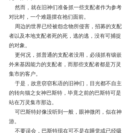
然而，就在旧神们准备抓一些支配者作为参考
对比时，一个难题摆在祂们面前。
周边的世界已经被怨念物所侵害，招募的支配
者以及本地支配者死的死，逃的逃，没有可捕捉
的对象。
更何况，抓普通的支配者没用，必须抓有镶嵌
外来基因能力的支配者，而那些支配者都是万灵
集市的客户。
于是，故意窃窃私语的旧神们，目光都不自主
的转向猫之女神巴斯特，毕竟之前的巴斯特可是
站在万灵集市那边。
可巴斯特好像没听到一般，眼神微闭，似在神
游。
不要误会，巴斯特现在可不是在睡觉或已经吸