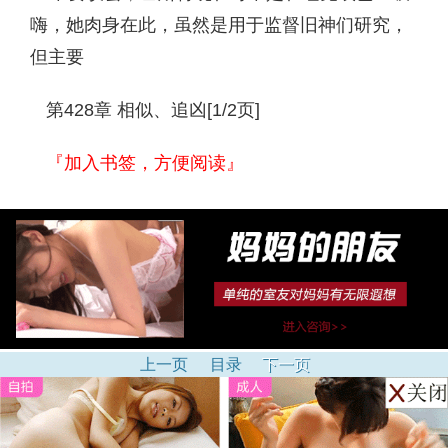
嗨，她肉身在此，虽然是用于监督旧神们研究，
但主要
第428章 相似、追凶[1/2页]
『加入书签，方便阅读』
上一页
目录
下一页