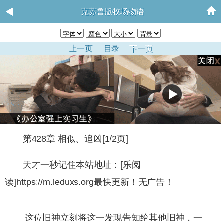
克苏鲁版牧场物语
上一页
目录
下一页
第428章 相似、追凶[1/2页]
天才一秒记住本站地址：[乐阅
读]https://m.leduxs.org最快更新！无广告！
这位旧神立刻将这一发现告知给其他旧神，一