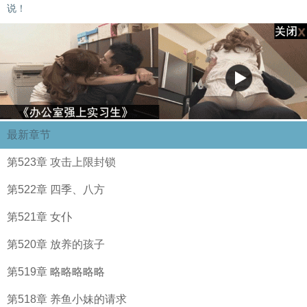
说！
最新章节
第523章 攻击上限封锁
第522章 四季、八方
第521章 女仆
第520章 放养的孩子
第519章 略略略略略
第518章 养鱼小妹的请求