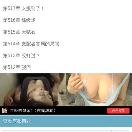
第517章 支援到了！
第516章 练级场
第515章 天赋石
第514章 支配者眷属的局限
第513章 没打过？
第512章 驳回
查看完整目录