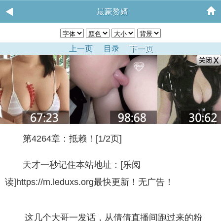
最豪赘婿
上一页
目录
下一页
第4264章：抵赖！[1/2页]
天才一秒记住本站地址：[乐阅
读]https://m.leduxs.org最快更新！无广告！
这几个大哥一发话，从倩倩直播间跑过来的粉