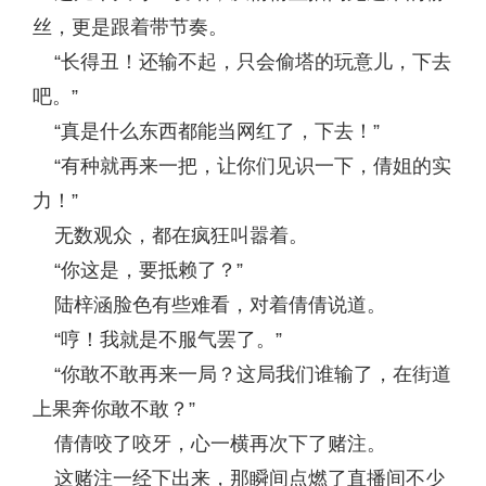
丝，更是跟着带节奏。
“长得丑！还输不起，只会偷塔的玩意儿，下去
吧。”
“真是什么东西都能当网红了，下去！”
“有种就再来一把，让你们见识一下，倩姐的实
力！”
无数观众，都在疯狂叫嚣着。
“你这是，要抵赖了？”
陆梓涵脸色有些难看，对着倩倩说道。
“哼！我就是不服气罢了。”
“你敢不敢再来一局？这局我们谁输了，在街道
上果奔你敢不敢？”
倩倩咬了咬牙，心一横再次下了赌注。
这赌注一经下出来，那瞬间点燃了直播间不少