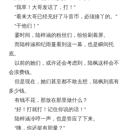
“我草！大哥发话了，打！”
“看来大哥已经充好了斗音币，必须揍丫的。”
“干他们！”
霎时间，陆梓涵的粉丝们，纷纷刷着屏。
而陆梓涵和纪雨蔓看到这一幕，也是瞬间托
底。
以前的她们，或许还会考虑到，陆枫这样会不
会浪费钱。
但是现在，她们甚至都不敢去想，陆枫到底有
多少钱。
有钱不花，那放在那里做什么？
“好！打就打！记住你说的话！”
陆梓涵冷哼一声，也是答应了下来。
“咦，你还挺有胆量？”