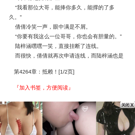
“我看那位大哥，能捧你多久，能撑的了多
久。”
倩倩冷笑一声，眼中满是不屑。
“你要有我这么一位哥哥，你也会有胆量的。”
陆梓涵嘿嘿一笑，直接挂断了连线。
而很快，倩倩就再次申请连线，而陆梓涵也是
第4264章：抵赖！[1/2页]
『加入书签，方便阅读』