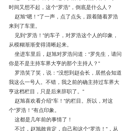
时间又想不起，这个“罗浩”，倒底是什么人？
赵旭“嗯！”了一声，点了点头，跟着随着罗浩
来到了车里。
见到“罗浩！”的车子，对罗浩这个人的印象，
从模糊渐渐变得清晰起来。
坐进车里后，赵旭对罗浩问道：“罗先生，请问
你是不是主持车界大亨的那个主持人？”
罗浩笑了笑，说：“没想到赵会长，居然会知道
我这么一号人。不错，我之前的确主持过车界大
亨这档栏目，只是后来辞职了。”
赵旭喜欢看介绍“车！”的栏目。所以，对这
个“罗浩！”有点印象。
这都是几年前的事情了！
不过，赵旭敢肯定，自己和这个“罗浩！”，从