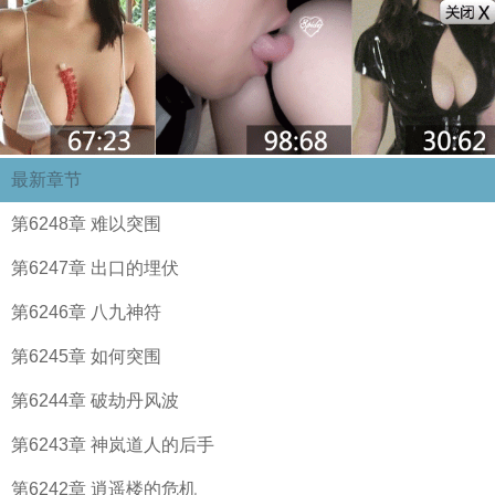
最新章节
第6248章 难以突围
第6247章 出口的埋伏
第6246章 八九神符
第6245章 如何突围
第6244章 破劫丹风波
第6243章 神岚道人的后手
第6242章 逍遥楼的危机