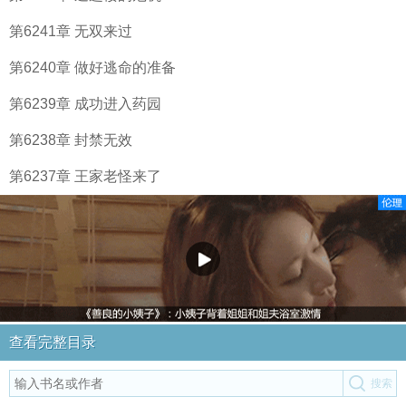
第6241章 无双来过
第6240章 做好逃命的准备
第6239章 成功进入药园
第6238章 封禁无效
第6237章 王家老怪来了
查看完整目录