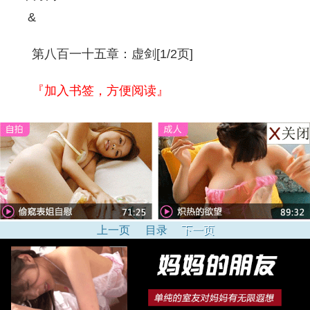
&
第八百一十五章：虚剑[1/2页]
『加入书签，方便阅读』
上一页
目录
下一页