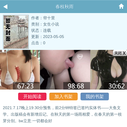
春枝秋雨
作者：帘十里
类别：女生小说
状态：连载
更新：2023-05-05
点击：0
开始阅读
加入书架
我的书架
2021.7.17晚上19:30分预售，前2分钟特签已签约实体书——大鱼文
学。出版稿会有新增后记。在秋天的第一场雨相爱，在春天的第一枝
芽分别。be立意:一切都会好