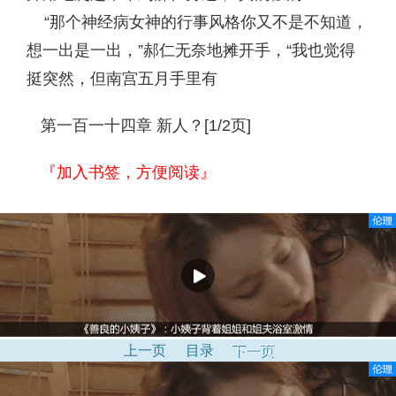
“那个神经病女神的行事风格你又不是不知道，
想一出是一出，”郝仁无奈地摊开手，“我也觉得
挺突然，但南宫五月手里有
第一百一十四章 新人？[1/2页]
『加入书签，方便阅读』
上一页
目录
下一页