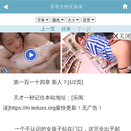
异常生物见闻录
上一页
目录
下一页
第一百一十四章 新人？[1/2页]
天才一秒记住本站地址：[乐阅
读]https://m.leduxs.org最快更新！无广告！
一个不认识的女孩子站在门口，这完全出乎郝