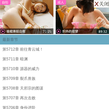
最新章节
第5712章 前往青云城！
第5711章 暗渊
第5710章 源器的威力
第5709章 裂爪兽族
第5708章 天邪宗的图谋
第5707章 再次击败
第5706章 身份进阶