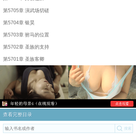
第5705章 演武场切磋
第5704章 银昊
第5703章 驸马的位置
第5702章 圣族的支持
第5701章 圣族客卿
查看完整目录