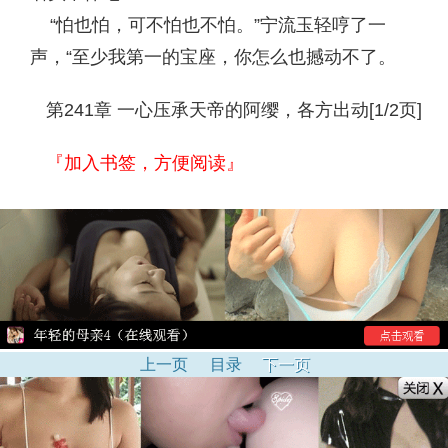
“怕也怕，可不怕也不怕。”宁流玉轻哼了一
声，“至少我第一的宝座，你怎么也撼动不了。
第241章 一心压承天帝的阿缨，各方出动[1/2页]
『加入书签，方便阅读』
上一页
目录
下一页