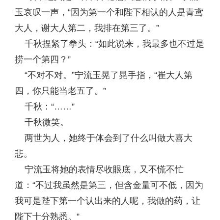
玉哀叹一声，“因为第一个和陛下相认的人是青鸢
大人，谢大人第二，我排在第三了。”
千秋捏紧了拳头：“如此说来，我最多也不过是
捞一个第四？”
“不对不对。”宁流玉晃了晃手指，“崔大人第
四，你只能当老五了。”
千秋：“……”
千秋微笑。
两世为人，她终于体会到了什么叫做大喜大
悲。
宁流玉将她的表情尽收眼底，又不慌不忙
道：“不过我虽然是第三，但含金量可不低，因为
我可是陛下第一个认出来的人呢，我做的药，让
陛下十分熟悉。”