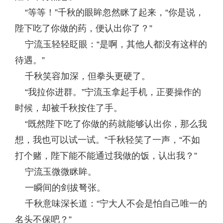
“等等！”千秋的眼眸忽然眯了起来，“你是说，
陛下吃了你做的药，便认出你了？”
宁流玉轻轻眨眼：“是啊，其他人都没有这样的
待遇。”
千秋笑容加深，但拳头更硬了。
“我拉你进群。”宁流玉拿起手机，正要操作的
时候，却被千秋按住了手。
“既然陛下吃了你做的药就能够认出你，那么我
想，我也可以试一试。”千秋轻笑了一声，“不如
打个赌，陛下能不能通过我做的饭，认出我？”
宁流玉微微眯眸。
一瞬间的剑拔弩张。
千秋意味深长道：“宁大人不会是怕自己唯一的
名头不保吧？”