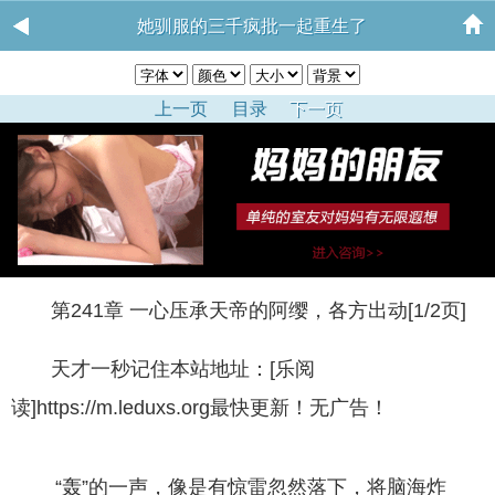
她驯服的三千疯批一起重生了
上一页
目录
下一页
第241章 一心压承天帝的阿缨，各方出动[1/2页]
天才一秒记住本站地址：[乐阅
读]https://m.leduxs.org最快更新！无广告！
“轰”的一声，像是有惊雷忽然落下，将脑海炸