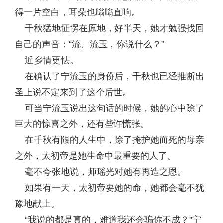
得一片空白，耳朵也嗡嗡直响。
千秋猛地怔愣在原地，好半天，她才勉强找回
自己的声音：“流、流玉，你说什么？”
近乡情更怯。
在确认了宁流玉的身份后，千秋也已经推断出
圣上说不定来到了这个后世。
可当宁流玉说出这句话的时候，她的心中除了
巨大的惊喜之外，还有些许慌张。
在千秋有限的人生中，除了掩护她而死的母亲
之外，太初帝是她生命中最重要的人了。
毫不夸张地说，师瑶光对她有再造之恩。
如果有一天，太初帝要她的命，她都会毫不犹
豫地献上。
“我说的都是真的，难道我还会骗你不成？”宁