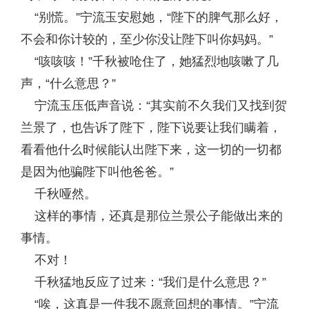
“别慌。”宁流玉安慰她，“陛下的脾气那么好，
不会和你计较的，至少你没让陛下叫你妈妈。”
“咳咳咳！”千秋被呛住了，她猛烈地咳嗽了几
声，“什么意思？”
宁流玉压低声音说：“其实前不久我们又找到贺
兰景了，也告诉了陛下，陛下说要让我们瞒着，
看看他什么时候能认出陛下来，这一切的一切都
是因为他骗陛下叫他爸爸。”
千秋哑然。
这样的事情，还真是那位兰景公子能做出来的
事情。
不对！
千秋猛地反应了过来：“我们是什么意思？”
“唉，这真是一件我不愿意回想的事情。”宁流