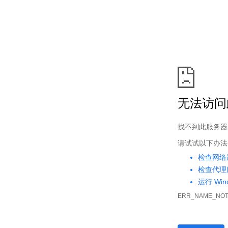
首页
玄幻奇幻
武侠仙侠
都市言情
乐阅读
>
希音入怀肖少的独家偏爱
> 第710章 
热门推荐：
夫人每天都在线打脸
、
禁欲大佬他
天才一秒记住
https://w