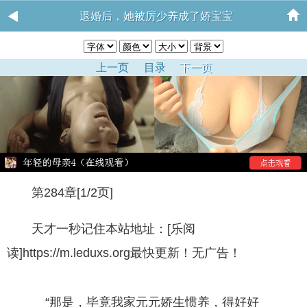
退婚后，她被厉少养成了娇宝宝
上一页
目录
下一页
第284章[1/2页]
天才一秒记住本站地址：[乐阅
读]https://m.leduxs.org最快更新！无广告！
“那是，毕竟我家元元娇生惯养，得好好