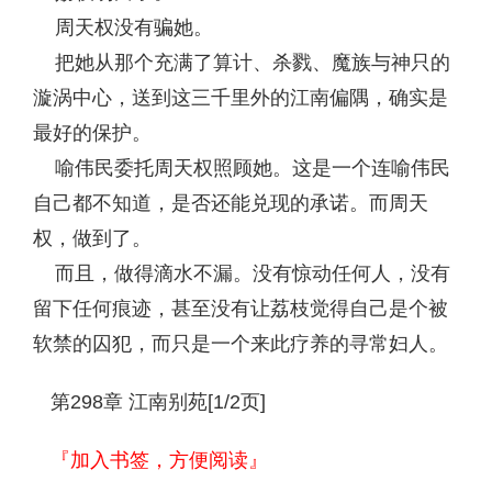
周天权没有骗她。
把她从那个充满了算计、杀戮、魔族与神只的
漩涡中心，送到这三千里外的江南偏隅，确实是
最好的保护。
喻伟民委托周天权照顾她。这是一个连喻伟民
自己都不知道，是否还能兑现的承诺。而周天
权，做到了。
而且，做得滴水不漏。没有惊动任何人，没有
留下任何痕迹，甚至没有让荔枝觉得自己是个被
软禁的囚犯，而只是一个来此疗养的寻常妇人。
第298章 江南别苑[1/2页]
『加入书签，方便阅读』