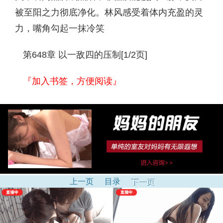
被至阳之力彻底净化。林风感受着体内充盈的灵
力，嘴角勾起一抹冷笑
第648章 以一敌四的压制[1/2页]
『加入书签，方便阅读』
上一页
目录
下一页