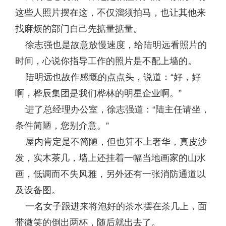
这些人照片摆在这，不仅溜须拍马，也让其他来
找麻烦的部门自己先掂量掂量。
徐志强也是故意放慢速度，给陆明远看照片的
时间，心说你指导工作的照片是不配上墙的。
陆明远也故作感慨的点点头，说道：“好，好
啊，桦辰集团是我们桦林的明星企业啊。”
进了总经理办公室，徐志强道：“陆主任请坐，
条件简陋，您别介意。”
屋内肯定是不简陋，但也算不上奢华，真皮沙
发，实木茶几，墙上还挂着一幅当地画家的山水
画，低调而不失风雅，另外还有一张消防通道以
及设备图。
一名女子跟进来将泡好的茶水摆在茶几上，面
带微笑的倒出两杯，随后就出去了。