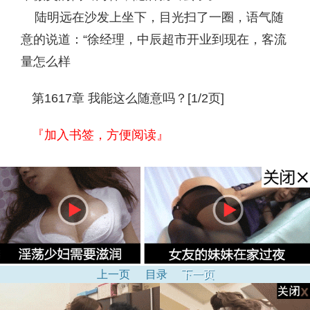
陆明远在沙发上坐下，目光扫了一圈，语气随
意的说道：“徐经理，中辰超市开业到现在，客流
量怎么样
第1617章 我能这么随意吗？[1/2页]
『加入书签，方便阅读』
上一页
目录
下一页