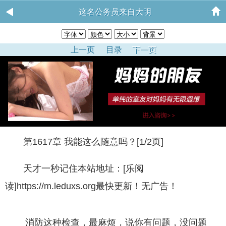
这名公务员来自大明
上一页
目录
下一页
第1617章 我能这么随意吗？[1/2页]
天才一秒记住本站地址：[乐阅
读]https://m.leduxs.org最快更新！无广告！
消防这种检查，最麻烦，说你有问题，没问题