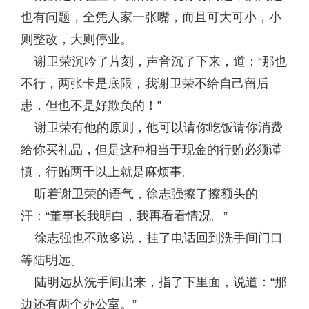
也有问题，全凭人家一张嘴，而且可大可小，小
则整改，大则停业。
谢卫荣沉吟了片刻，声音沉了下来，道：“那也
不行，两张卡是底限，我谢卫荣不给自己留后
患，但也不是好欺负的！”
谢卫荣有他的原则，他可以请你吃饭请你消费
给你买礼品，但是这种相当于现金的行贿必须谨
慎，行贿两千以上就是麻烦事。
听着谢卫荣的语气，徐志强擦了擦额头的
汗：“董事长我明白，我再看看情况。”
徐志强也不敢多说，挂了电话回到洗手间门口
等陆明远。
陆明远从洗手间出来，指了下里面，说道：“那
边还有两个办公室。”