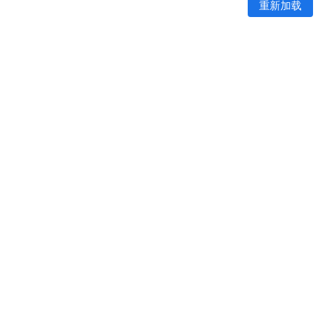
章节错误,点此
正章节内容,
新书推荐：
【HP】我就
本站所