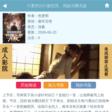
只要把你们都怼死，我娱乐圈无敌
作者：色更明
类别：都市言情
状态：连载
更新：2026-06-23
点击：0
开始阅读
加入书架
我的书架
上节目，导师英子高小波针对自己？送他们一首，让他两被骂上热
搜。节目，怼的‘娱乐圈活阎王’下不来台。剧组女主角污蔑自己拍戏伸
舌头？一首把她唱哭。说我只会怼人，根本没有正能量？给你安排