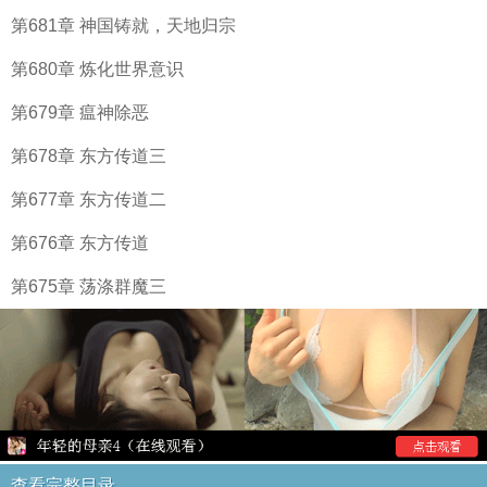
第681章 神国铸就，天地归宗
第680章 炼化世界意识
第679章 瘟神除恶
第678章 东方传道三
第677章 东方传道二
第676章 东方传道
第675章 荡涤群魔三
查看完整目录