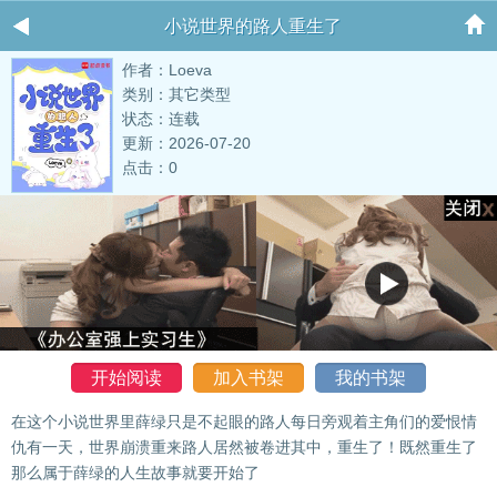
小说世界的路人重生了
作者：Loeva
类别：其它类型
状态：连载
更新：2026-07-20
点击：0
开始阅读
加入书架
我的书架
在这个小说世界里薛绿只是不起眼的路人每日旁观着主角们的爱恨情
仇有一天，世界崩溃重来路人居然被卷进其中，重生了！既然重生了
那么属于薛绿的人生故事就要开始了