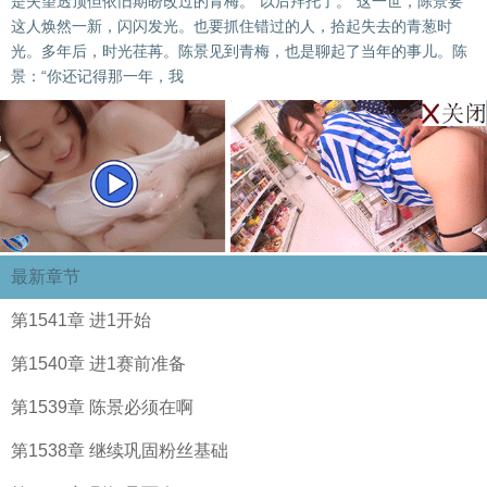
是失望透顶但依旧期盼改过的青梅。“以后拜托了。”这一世，陈景要
这人焕然一新，闪闪发光。也要抓住错过的人，拾起失去的青葱时
光。多年后，时光荏苒。陈景见到青梅，也是聊起了当年的事儿。陈
景：“你还记得那一年，我
最新章节
第1541章 进1开始
第1540章 进1赛前准备
第1539章 陈景必须在啊
第1538章 继续巩固粉丝基础