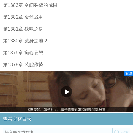
第1383章 空间裂缝的威慑
第1382章 金丝战甲
第1381章 残魂之身
第1380章 藏身之地？
第1379章 痴心妄想
第1378章 装腔作势
查看完整目录