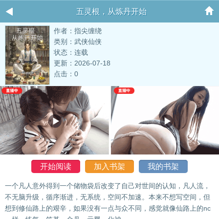
五灵根，从炼丹开始
作者：指尖缠绕
类别：武侠仙侠
状态：连载
更新：2026-07-18
点击：0
开始阅读
加入书架
我的书架
一个凡人意外得到一个储物袋后改变了自己对世间的认知，凡人流，
不无脑升级，循序渐进，无系统，空间不加速。本来不想写空间，但
想到修仙路上的艰辛，如果没有一点与众不同，感觉就像仙路上的nc