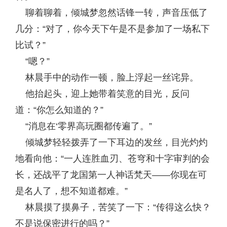
聊着聊着，倾城梦忽然话锋一转，声音压低了
几分：“对了，你今天下午是不是参加了一场私下
比试？”
“嗯？”
林晨手中的动作一顿，脸上浮起一丝诧异。
他抬起头，迎上她带着笑意的目光，反问
道：“你怎么知道的？”
“消息在‘零界高玩圈都传遍了。”
倾城梦轻轻拨弄了一下耳边的发丝，目光灼灼
地看向他：“一人连胜血刃、苍穹和十字审判的会
长，还战平了龙国第一人神话梵天——你现在可
是名人了，想不知道都难。”
林晨摸了摸鼻子，苦笑了一下：“传得这么快？
不是说保密进行的吗？”