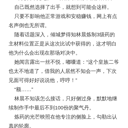
自己既然选择了出手，就想到可能会这样。
只要不影响他正常游戏和安稳赚钱，网上有点
名声倒也无所谓。
随着话题深入，倾城梦得知林晨炼制3级药的
主材料位置正是从这次比试中获得的，这才明白
他为什么会出现在那场对决中。
她闻言露出一丝不悦，嘟囔道：“这个皇族二爷
也太不地道了，借我的人居然不知会一声，下次
见面可得好好说说他，哼哼！”
“额……”
林晨不知该怎么接话，只好侧过身，默默地继
续制作手中最后不到100份的聚气丹。
炼药的光芒映照在他专注的侧脸上，勾勒出认
真的轮廓。