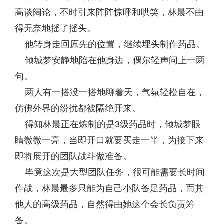
高谈阔论，不时引来阵阵惊呼和哄笑，林晨不由
得无奈地摇了摇头。
他转身走回原先的位置，继续埋头制作药品。
倾城梦安静地陪在他身边，偶尔轻声问上一两
句。
两人有一搭没一搭地聊着天，气氛轻松自在，
仿佛外界的纷扰都被隔绝开来。
得知林晨正在炼制的是3级药品时，倾城梦眼
睛微微一亮，当即开口就要买走一半，为接下来
即将展开的团队战斗做准备。
毕竟这次是大型团队任务，很可能需要长时间
作战，林晨最多只能为自己小队备足药品，而其
他人的高级药品，自然得由她这个会长负责筹
备。