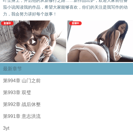
叶尘身上，开启他的从新修行之路……新作品出炉，欢迎大家前往番
茄小说阅读我的作品，希望大家能够喜欢，你们的关注是我写作的动
力，我会努力讲好每个故事！
最新章节
第994章 山门之前
第993章 双璧
第992章 战后休整
第991章 意志洪流
3yt