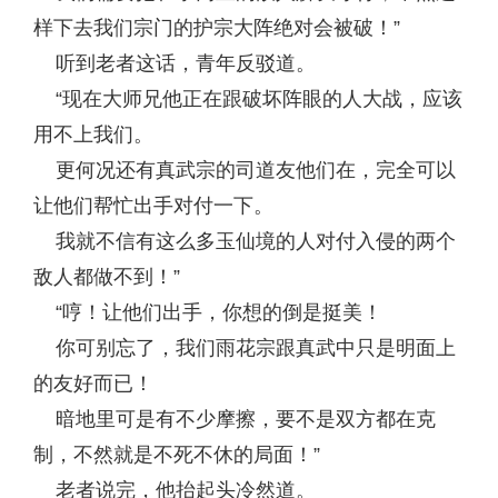
样下去我们宗门的护宗大阵绝对会被破！”
听到老者这话，青年反驳道。
“现在大师兄他正在跟破坏阵眼的人大战，应该
用不上我们。
更何况还有真武宗的司道友他们在，完全可以
让他们帮忙出手对付一下。
我就不信有这么多玉仙境的人对付入侵的两个
敌人都做不到！”
“哼！让他们出手，你想的倒是挺美！
你可别忘了，我们雨花宗跟真武中只是明面上
的友好而已！
暗地里可是有不少摩擦，要不是双方都在克
制，不然就是不死不休的局面！”
老者说完，他抬起头冷然道。