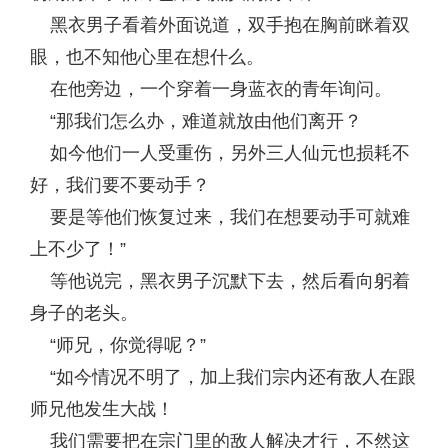
黑衣男子看着外面说道，双手抱在胸前眯着双
眼，也不知他心里在想什么。
在他旁边，一个穿着一身蓝衣的青年询问。
“那我们怎么办，难道就放由他们离开？
如今他们一人受重伤，另外三人仙元也损耗不
好，我们要不要动手？
要是等他们恢复过来，我们在想要动手可就难
上不少了！”
等他说完，黑衣男子沉默下去，然后看向躬着
身子的老头。
“师兄，你觉得呢？”
“如今情况不明了，加上我们宗内还有敌人在跟
师兄他发生大战！
我们需要把在宗门里的敌人解决才行，不然这