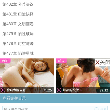
第482章 分兵决议
第481章 归途抉择
第480章 文明画卷
第479章 牺牲破局
第478章 时空涟漪
第477章 陷阱星域
查看完整目录