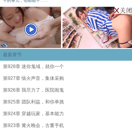
干的事儿，他都能干……
最新章节
第928章 迷你鬼域，就你一个
第927章 恼火声音，集体采购
第926章 我尽力了，医院闹鬼
第925章 团队利益，和你单挑
第924章 穿越玩家，基本能力
第923章 篝火晚会，古董手机