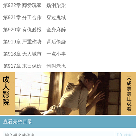
第922章 葬爱玩家，殇泪柒柒
第921章 分工合作，穿过鬼域
第920章 有仇必报，全身麻醉
第919章 严重伤势，背后偷袭
第918章 无人城市，一点小事
第917章 末日保姆，狗叫老虎
查看完整目录