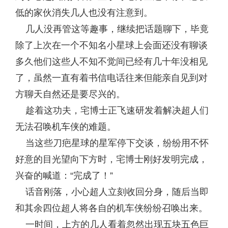
低的家伙消失几人也没有注意到。
几人没再管这等趣事，继续把话题聊下，毕竟
除了上次在一个不知名小星球上会面还没有聊谈
多久他们这些人不知不觉间已经有几十年没相见
了，虽然一直有着书信电话往来但能亲自见到对
方聊天自然还是要尽兴的。
趁着这功夫，宅博士正飞速研发着解决超人们
无法召唤机车侠的难题。
当这些刀疤星球的星军停下交谈，纷纷用不怀
好意的目光望向下方时，宅博士刚好发明完成，
兴奋的喊道：“完成了！”
话音刚落，小心超人立刻收回分身，随后当即
和其余四位超人将各自的机车侠纷纷召唤出来。
一时间，上方的几人看着忽然出现五块五色巨