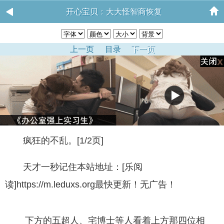
开心宝贝：大大怪智商恢复
上一页
目录
下一页
疯狂的不乱。[1/2页]
天才一秒记住本站地址：[乐阅
读]https://m.leduxs.org最快更新！无广告！
下方的五超人、宅博士等人看着上方那四位相