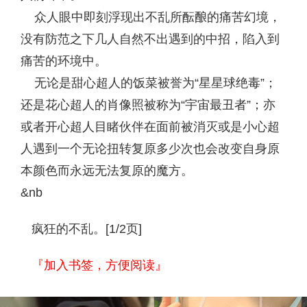
众人眼中即刻浮现出不乱所酝酿的痛苦幻境，
没有防范之下几人自然不出遇到的中招，陷入到
痛苦的环境中。
无论是甜心超人的饭菜被誉为“星星球绝毒”；
还是花心超人的肖像照被称为“宇宙最丑者”；亦
或者开心超人目睹伙伴在面前被消灭或是小心超
人遇到一个无论扭转复原多少次也会改变自身原
本颜色而永远无法复原的魔方。
&nb
疯狂的不乱。[1/2页]
『加入书签，方便阅读』