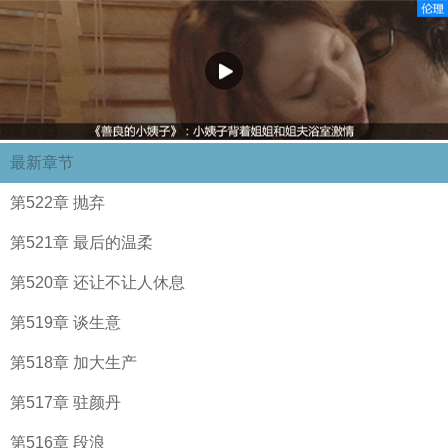
最新章节
第522章 抛弃
第521章 最后的温柔
第520章 还让不让人休息
第519章 谈生意
第518章 加大生产
第517章 驻颜丹
第516章 段浪