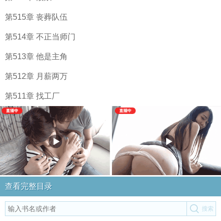
第515章 丧葬队伍
第514章 不正当师门
第513章 他是主角
第512章 月薪两万
第511章 找工厂
查看完整目录