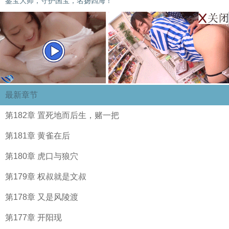
鉴宝大师，守护国宝，名扬四海！
最新章节
第182章 置死地而后生，赌一把
第181章 黄雀在后
第180章 虎口与狼穴
第179章 权叔就是文叔
第178章 又是风陵渡
第177章 开阳现