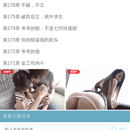
第176章 不破，不立
第175章 破而后立，死中求生
第174章 爷爷的锁，不是七窍玲珑锁
第173章 你的阳谋我的彩头
第172章 爷爷的债
第171章 金工司内斗
查看完整目录