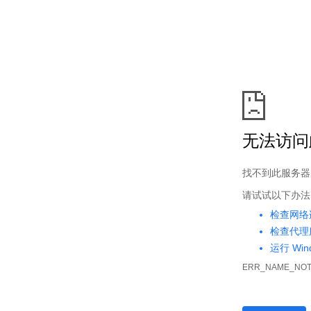
首页
玄幻奇幻
武侠仙侠
都市言情
乐阅读
>
哭着修炼笑着享受
> 第104章 妖女vs墨
热门推荐：
盘龙
、
丹武双绝
、
异界最强赘婿
、
天才一秒记住
https://w