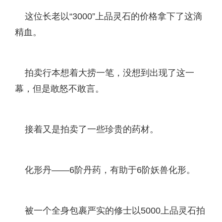
这位长老以“3000”上品灵石的价格拿下了这滴
精血。
拍卖行本想着大捞一笔，没想到出现了这一
幕，但是敢怒不敢言。
接着又是拍卖了一些珍贵的药材。
化形丹——6阶丹药，有助于6阶妖兽化形。
被一个全身包裹严实的修士以5000上品灵石拍