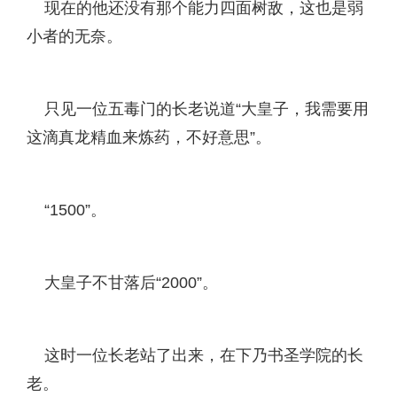
现在的他还没有那个能力四面树敌，这也是弱
小者的无奈。
只见一位五毒门的长老说道“大皇子，我需要用
这滴真龙精血来炼药，不好意思”。
“1500”。
大皇子不甘落后“2000”。
这时一位长老站了出来，在下乃书圣学院的长
老。