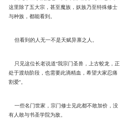
这里除了五大宗，甚至魔族，妖族乃至特殊修士
与种族，都能看到。
但看到的人无一不是天赋异禀之人。
只见这位长老说道“我宗门圣兽，上古蛟龙，正
处于渡劫阶段，也需要此滴精血，希望大家忍痛
割爱”。
一些名门世家，宗门修士见此都不敢加价，没
有人敢与书圣学院为敌。