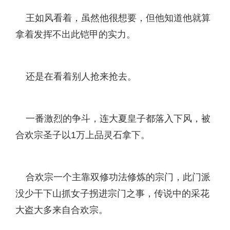
王如风看着，虽然他很想要，但他知道他就算
拿着发挥不出此铠甲的实力。
还是在看着别人抢来抢去。
一番激烈的争斗，连大夏皇子都落入下风，被
合欢宗圣子以1万上品灵石拿下。
合欢宗一个主靠双修功法修炼的宗门，此门派
没少干下山抓女子拐进宗门之事，传说中的采花
大盗大多来自合欢宗。