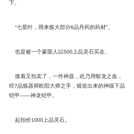
下。
“七星叶，用来炼大部分6品丹药的药材”。
也是被一个蒙面人以500上品灵石买走。
接着又拍卖了，一件神器，此乃用蛟龙之血，
经7品炼器师欧阳大师之手，锻造出来的神级下品
铠甲——神龙铠甲。
起拍价1000上品灵石。