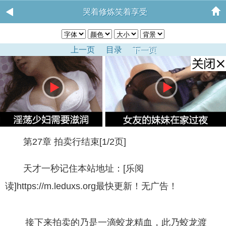
哭着修炼笑着享受
上一页
目录
下一页
第27章 拍卖行结束[1/2页]
天才一秒记住本站地址：[乐阅
读]https://m.leduxs.org最快更新！无广告！
接下来拍卖的乃是一滴蛟龙精血，此乃蛟龙渡