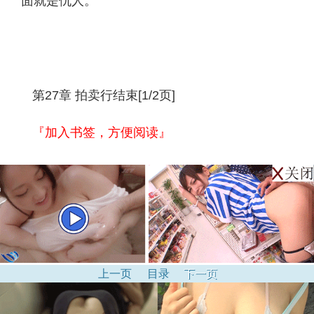
面就是仇人。
第27章 拍卖行结束[1/2页]
『加入书签，方便阅读』
上一页
目录
下一页