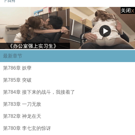
下我有
最新章节
第786章 妖孽
第785章 突破
第784章 接下来的战斗，我接着了
第783章 一刀无敌
第782章 神龙在天
第780章 李七玄的惊讶