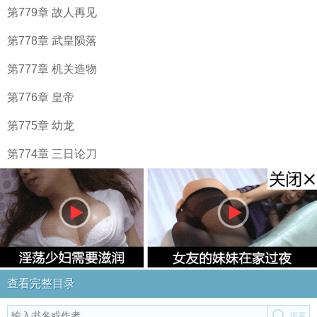
第779章 故人再见
第778章 武皇陨落
第777章 机关造物
第776章 皇帝
第775章 幼龙
第774章 三日论刀
查看完整目录