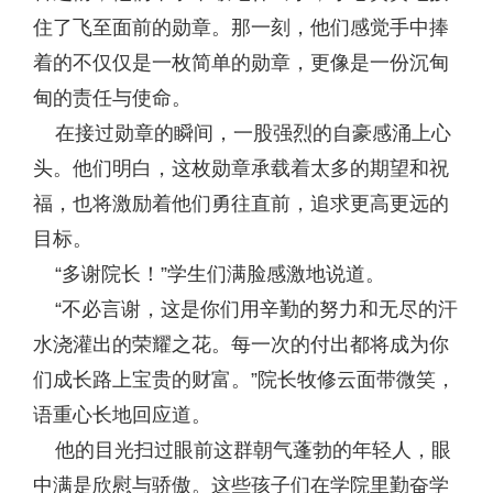
住了飞至面前的勋章。那一刻，他们感觉手中捧
着的不仅仅是一枚简单的勋章，更像是一份沉甸
甸的责任与使命。
在接过勋章的瞬间，一股强烈的自豪感涌上心
头。他们明白，这枚勋章承载着太多的期望和祝
福，也将激励着他们勇往直前，追求更高更远的
目标。
“多谢院长！”学生们满脸感激地说道。
“不必言谢，这是你们用辛勤的努力和无尽的汗
水浇灌出的荣耀之花。每一次的付出都将成为你
们成长路上宝贵的财富。”院长牧修云面带微笑，
语重心长地回应道。
他的目光扫过眼前这群朝气蓬勃的年轻人，眼
中满是欣慰与骄傲。这些孩子们在学院里勤奋学