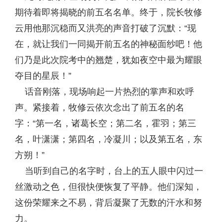
期待着即将揭晓的前五名名单。终于，院长牧修
云用他那沉稳而又洪亮的声音打破了沉默：“现
在，就让我们一同揭开前五名的神秘面纱吧！他
们乃是此次院考中的翘楚，犹如夜空中最为耀眼
夺目的星辰！”
话音刚落，现场响起一片热烈的掌声和欢呼
声。紧接着，牧修云依次念出了前五名的名
字：“第一名，诸葛长空；第二名，霍羽；第三
名，叶潇潇；第四名，冷凝川；以及第五名，东
方朔！”
当听到自己的名字时，台上的五人眼中闪过一
丝激动之色，但很快便恢复了平静。他们深知，
这份荣耀来之不易，背后凝聚了无数的汗水和努
力。