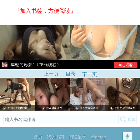
『加入书签，方便阅读』
上一页
目录
下一页
首页
我的书架
阅读记录
sitemap