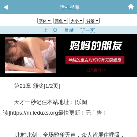
诸神星海
上一页
目录
下一页
第21章 颁奖[1/2页]
天才一秒记住本站地址：[乐阅
读]https://m.leduxs.org最快更新！无广告！
此时此刻，全场鸦雀无声，众人皆屏住呼吸，