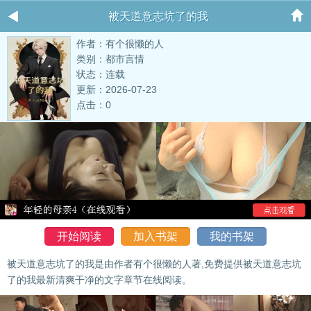
被天道意志坑了的我
作者：有个很懒的人
类别：都市言情
状态：连载
更新：2026-07-23
点击：0
开始阅读
加入书架
我的书架
被天道意志坑了的我是由作者有个很懒的人著,免费提供被天道意志坑
了的我最新清爽干净的文字章节在线阅读。