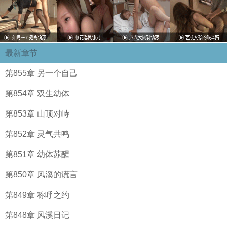
最新章节
第855章 另一个自己
第854章 双生幼体
第853章 山顶对峙
第852章 灵气共鸣
第851章 幼体苏醒
第850章 风溪的谎言
第849章 称呼之约
第848章 风溪日记