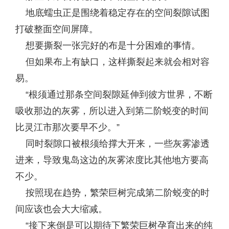
地底蠕虫正是围绕着稳定存在的空间裂隙试图
打破整面空间屏障。
想要撕裂一张完好的布是十分困难的事情。
但如果布上有缺口，这样撕裂起来就会相对容
易。
“根须通过那条空间裂隙延伸到彼方世界，不断
吸收那边的灰雾，所以进入到第二阶蜕变的时间
比灵江市那次要早不少。”
同时裂隙口被根须给撑大开来，一些灰雾渗透
进来，导致鬼岛这边的灰雾浓度比其他地方要高
不少。
按照现在趋势，繁荣巨树完成第二阶蜕变的时
间应该也会大大缩减。
“接下来倒是可以期待下繁荣巨树孕育出来的纯