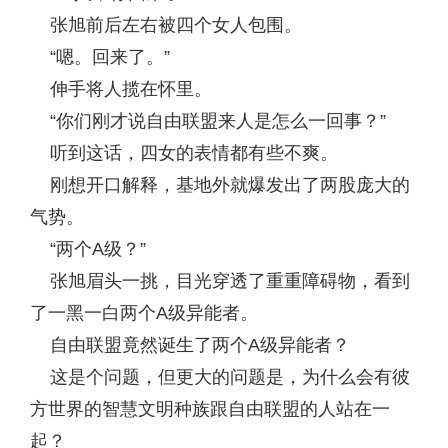
张旭前后左右被四个女人包围。
“嗯。回来了。”
伸手将人揽在怀里。
“你们刚才说自由联盟来人是怎么一回事？”
听到这话，四女的表情都有些不爽。
刚想开口解释，基地外就爆发出了两股庞大的
气势。
“两个A级？”
张旭眉头一挑，目光穿透了重重障碍物，看到
了一黑一白两个A级异能者。
自由联盟竟然诞生了两个A级异能者？
这是个问题，但更大的问题是，为什么会有彼
方世界的智慧文明种族跟自由联盟的人站在一
起？