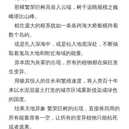
那棵繁荣巨树高耸入云端，树干远眺规模之巍
峨堪比山峰。
粗壮庞大的根系犹如一条条跨海大桥般横跨着
数个岛屿。
或是扎入深海中，或是钻入地底深处，不断抽
取着鬼岛大地和附近海域的能量。
原本因为灰雾的出现，所有的植物都在疯狂发
生变异。
用极其惊人的生长和繁殖速度，将人类百十年
来以水泥混凝土打造的城市区域重新侵染成绿色
的国度。
结果天地异象·繁荣巨树的出现，直接将四周的
所有能量席卷一空，让所有的变异植物只能枯死
或者逃离。