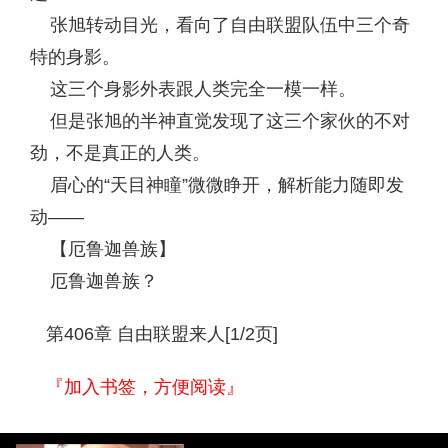
张旭转动目光，看向了自由联盟队伍中三个奇
特的身影。
这三个身影外表跟人类完全一模一样。
但是张旭的半神直觉发现了这三个家伙的不对
劲，不是真正的人类。
眉心的“天目神瞳”微微睁开，解析能力随即发
动——
【厄鲁迦兽族】
厄鲁迦兽族？
第406章 自由联盟来人[1/2页]
『加入书签，方便阅读』