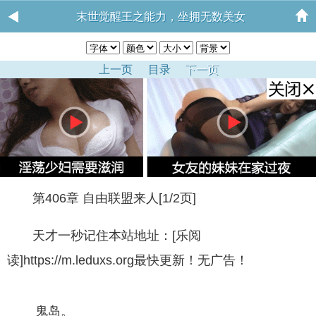
末世觉醒王之能力，坐拥无数美女
上一页
目录
下一页
第406章 自由联盟来人[1/2页]
天才一秒记住本站地址：[乐阅
读]https://m.leduxs.org最快更新！无广告！
鬼岛。