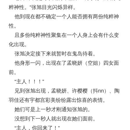
粹神性。”张旭目光闪烁异样。
他到现在都不确定一个人能否拥有两份纯粹神
性。
且多份纯粹神性聚集在一个人身上会有什么变
化出现。
张旭决定接下来就暂时在鬼岛待着。
他身形一闪，出现在了孟晓妍（空姐）四女面
前。
“主人！！！”
见到张旭出现，孟晓妍、许樱樱（抖nn）、陶
羽佳还有宇都宫彩美纷纷露出惊喜的表情。
她们可是上一秒才刚通知张旭的。
没想到下一秒人就出现在她们面前。
“主人，你回来了！”