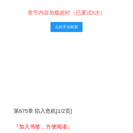
章节内容加载超时（已重试5次）
点此手动刷新
第675章 陷入危机[1/2页]
『加入书签，方便阅读』