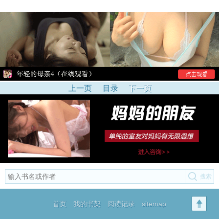
上一页
目录
下一页
首页
我的书架
阅读记录
sitemap