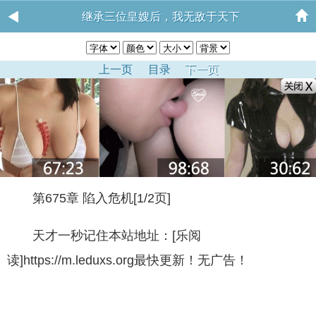
继承三位皇嫂后，我无敌于天下
上一页
目录
下一页
第675章 陷入危机[1/2页]
天才一秒记住本站地址：[乐阅
读]https://m.leduxs.org最快更新！无广告！