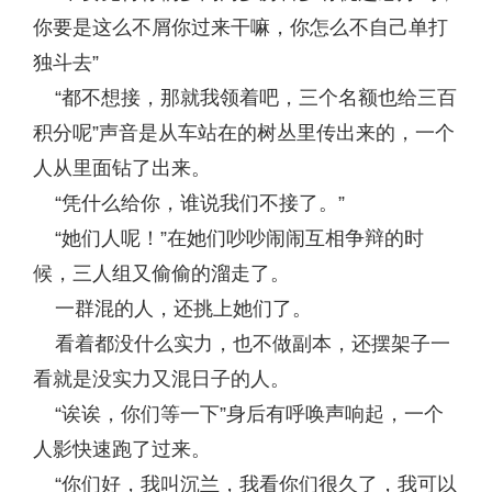
你要是这么不屑你过来干嘛，你怎么不自己单打
独斗去”
“都不想接，那就我领着吧，三个名额也给三百
积分呢”声音是从车站在的树丛里传出来的，一个
人从里面钻了出来。
“凭什么给你，谁说我们不接了。”
“她们人呢！”在她们吵吵闹闹互相争辩的时
候，三人组又偷偷的溜走了。
一群混的人，还挑上她们了。
看着都没什么实力，也不做副本，还摆架子一
看就是没实力又混日子的人。
“诶诶，你们等一下”身后有呼唤声响起，一个
人影快速跑了过来。
“你们好，我叫沉兰，我看你们很久了，我可以