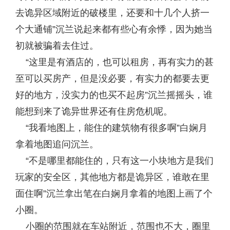
去诡异区域附近的破楼里，还要和十几个人挤一
个大通铺”沉兰说起来都有些心有余悸，因为她当
初就被骗着去住过。
“这里是有酒店的，也可以租房，再有实力的甚
至可以买房产，但是没必要，有实力的都要去更
好的地方，没实力的也买不起房”沉兰摇摇头，谁
能想到来了诡异世界还有住房危机呢。
“我看地图上，能住的建筑物有很多啊”白娴月
拿着地图追问沉兰。
“不是哪里都能住的，只有这一小块地方是我们
玩家的安全区，其他地方都是诡异区，谁敢在里
面住啊”沉兰拿出笔在白娴月拿着的地图上画了个
小圈。
小圈的范围就在车站附近，范围也不大，圈里