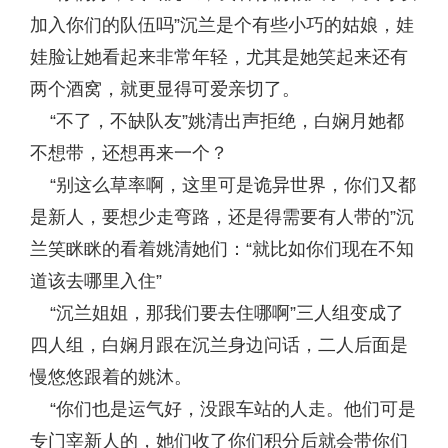
加入你们的队伍吗”沉兰是个有些小巧的姑娘，娃
娃脸让她看起来非常年轻，尤其是她笑起来还有
两个酒窝，就更显得可爱亲切了。
“不了，不缺队友”姚清出声拒绝，白娴月她都
不想带，还想再来一个？
“别这么草率啊，这里可是诡异世界，你们又都
是新人，要想少走弯路，还是得需要有人带的”沉
兰笑眯眯的看着姚清她们：“就比如你们现在不知
道该去哪里入住”
“沉兰姐姐，那我们要去住哪啊”三人组变成了
四人组，白娴月跟在沉兰身边问话，二人后面是
慢悠悠跟着的姚沐。
“你们也是运气好，没跟车站的人走。他们可是
专门宰新人的，她们收了你们积分后就会带你们