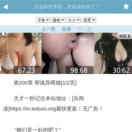
在诡异世界里，把诡异吃掉了！
上一页
目录
下一页
第200章 帮诡异喂猫[1/2页]
天才一秒记住本站地址：[乐阅
读]https://m.leduxs.org最快更新！无广告！
“她们是一起的吧？”