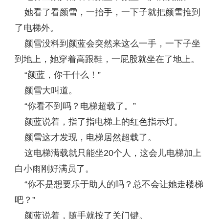
她看了看颜雪，一抬手，一下子就把颜雪推到
了电梯外。
颜雪没料到颜蓝会突然来这么一手，一下子坐
到地上，她穿着高跟鞋，一屁股就坐在了地上。
“颜蓝，你干什么！”
颜雪大叫道。
“你看不到吗？电梯超载了。”
颜蓝说着，指了指电梯上的红色指示灯。
颜雪这才发现，电梯居然超载了。
这电梯满载就只能坐20个人，这会儿电梯加上
白小雨刚好满员了。
“你不是想要乐于助人的吗？总不会让她走楼梯
吧？”
颜蓝说着，随手就按了关门键。