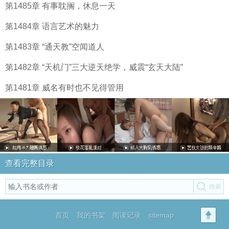
第1485章 有事耽搁，休息一天
第1484章 语言艺术的魅力
第1483章 “通天教”空闻道人
第1482章 “天机门”三大逆天绝学，威震“玄天大陆”
第1481章 威名有时也不见得管用
查看完整目录
首页
我的书架
阅读记录
sitemap