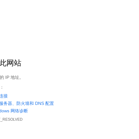
穿越小说
科幻异灵
网游竞技
女生小说
其它类型
阅读轨
线下打赏榜第一
第38章 线下打赏榜第一
上一章
章节列表
下一章
←
→
沦陷了
、
不良之年少轻狂
、
俗人回档
、
全球高武
、
霍先生乖乖宠我
、
本站地址：[乐阅读]
ww.leduxs.org/最快更新！无广告！