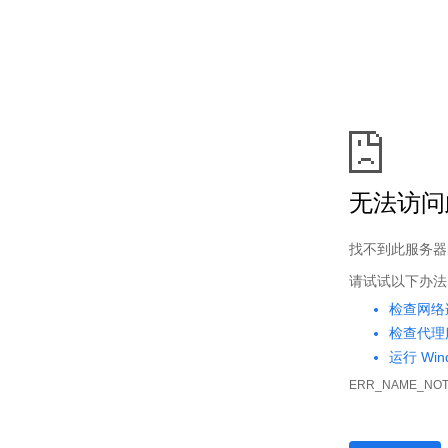
首页
玄幻奇幻
武侠仙侠
都市言情
乐阅读
>
女人？我更想要的是奖励
> 第38章 
热门推荐：
夫人每天都在线打脸
、
禁欲大佬他
天才一秒记住
https://w