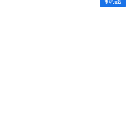
章节错误,点此
正章节内容,
新书推荐：
一品村正名满天下
、
快递员
本站所