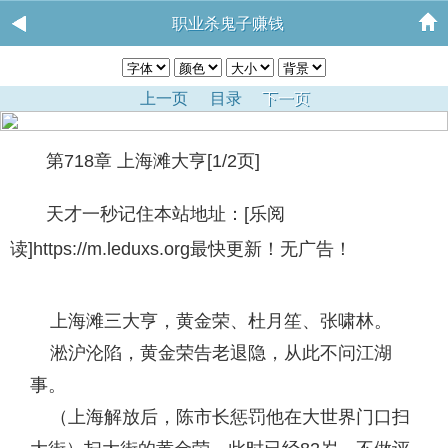
职业杀鬼子赚钱
上一页
目录
下一页
第718章 上海滩大亨[1/2页]
天才一秒记住本站地址：[乐阅
读]https://m.leduxs.org最快更新！无广告！
上海滩三大亨，黄金荣、杜月笙、张啸林。
淞沪沦陷，黄金荣告老退隐，从此不问江湖
事。
（上海解放后，陈市长惩罚他在大世界门口扫