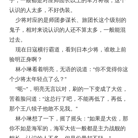
子，一般都是对应师团长以上的军方将领，这个
认识的人太多，不好伪装。
少将对应的是师团参谋长、旅团长这个级别的
鬼子，相对来说认识的人还不算太多，一般能混
过去。
现在日寇横行霸道，看到日本少将，谁敢上前
验明正身啊？
林小琳看着明亮，无语的说道：“你不觉得你这
个少将太年轻点了么？”
“呃~”，明亮无言以对，刷的一下变成了大佐，
苦着脸问道：“这总行了吧，不能再低了，再低，
那个王八犊子他敢不见我。”
林小琳想了一下，摇了摇头：“如果是大佐，那
你不如是海军的，海军大佐一般都是主力战舰的