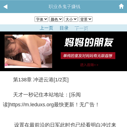
职业杀鬼子赚钱
上一页
目录
下一页
第138章 冲进云港[1/2页]
天才一秒记住本站地址：[乐阅
读]https://m.leduxs.org最快更新！无广告！
设置在最前沿的日军此时也已经看明白冲过来