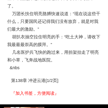
了。
万团长扶住明亮胳膊快速说道：“现在说这些干
什么，只要国民还记得我们没有放弃，就是对我
们最大的激励。”
胡扒衣抽空拉住明亮的手：“吃土大神，请收下
我最最最崇高的膜拜。”
几名医护兵飞快的跑过来，用担架抬走了明亮
和小草，飞奔战地医院。
&nbs
第138章 冲进云港[1/2页]
『加入书签，方便阅读』