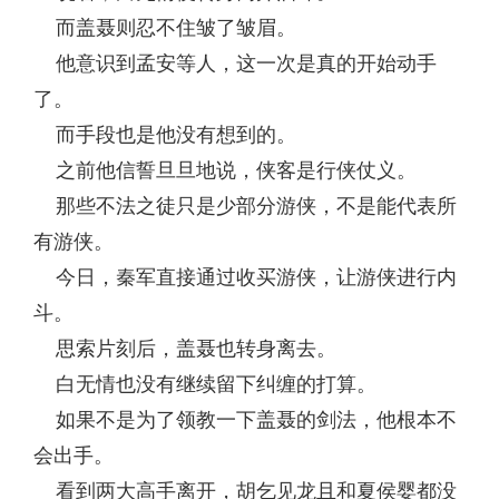
而盖聂则忍不住皱了皱眉。
他意识到孟安等人，这一次是真的开始动手
了。
而手段也是他没有想到的。
之前他信誓旦旦地说，侠客是行侠仗义。
那些不法之徒只是少部分游侠，不是能代表所
有游侠。
今日，秦军直接通过收买游侠，让游侠进行内
斗。
思索片刻后，盖聂也转身离去。
白无情也没有继续留下纠缠的打算。
如果不是为了领教一下盖聂的剑法，他根本不
会出手。
看到两大高手离开，胡乞见龙且和夏侯婴都没