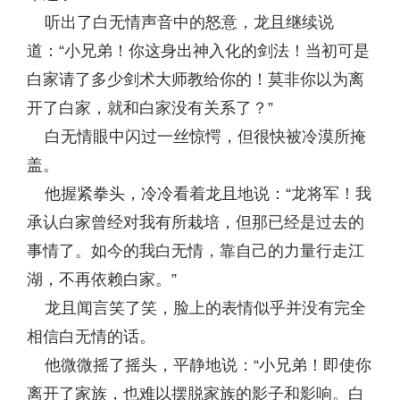
听出了白无情声音中的怒意，龙且继续说
道：“小兄弟！你这身出神入化的剑法！当初可是
白家请了多少剑术大师教给你的！莫非你以为离
开了白家，就和白家没有关系了？”
白无情眼中闪过一丝惊愕，但很快被冷漠所掩
盖。
他握紧拳头，冷冷看着龙且地说：“龙将军！我
承认白家曾经对我有所栽培，但那已经是过去的
事情了。如今的我白无情，靠自己的力量行走江
湖，不再依赖白家。”
龙且闻言笑了笑，脸上的表情似乎并没有完全
相信白无情的话。
他微微摇了摇头，平静地说：“小兄弟！即使你
离开了家族，也难以摆脱家族的影子和影响。白