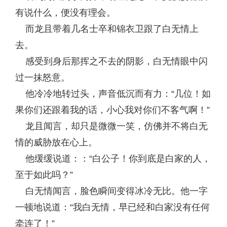
有说什么，便没有理会。
而龙且带着几名士卒和锦衣卫跟了白无情上
去。
感受到身后那挥之不去的阴影，白无情眼中闪
过一抹怒意。
他冷冷地转过头，声音低沉而有力：“几位！如
果你们还跟着我的话，小心我对你们不客气啊！”
龙且闻言，却只是微微一笑，仿佛并不将白无
情的威胁放在心上。
他缓缓说道：：“白公子！你到底是白家的人，
至于如此吗？”
白无情闻言，脸色瞬间变得冰冷无比。他一字
一顿地说道：“我白无情，早已经和白家没有任何
牵连了！”