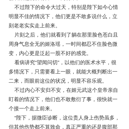
不过陛下的命令大过天，特别是陛下如今心情
明显不佳的情况下，他们更是不敢多说什么，立
刻老老实实走上前来。
片刻之后，他们就看到了躺在那里脸色苍白且
周身气息全无的姬洛瑶，一时间都忍不住脸色微
变，内心更是泛起一股不好的感觉。
看病讲究“望闻问切”，以他们的医术水平，很
多情况下，只需要看上一眼，就能大概判断出一
二来，而眼前这位的状况，明显不容乐观。
不过内心不安归不安，在姬元武这个皇帝亲自
盯着的情况下，他们也不敢敷衍了事，很快就一
个接一个走上前来。
“陛下，据微臣诊断，这位贵人身上伤势虽多，
但其他伤势都不算致命，真正严重的还是腹部那