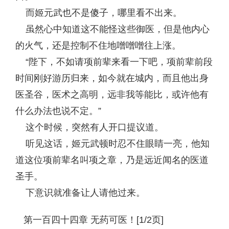
而姬元武也不是傻子，哪里看不出来。
虽然心中知道这不能怪这些御医，但是他内心
的火气，还是控制不住地噌噌噌往上涨。
“陛下，不如请项前辈来看一下吧，项前辈前段
时间刚好游历归来，如今就在城内，而且他出身
医圣谷，医术之高明，远非我等能比，或许他有
什么办法也说不定。”
这个时候，突然有人开口提议道。
听见这话，姬元武顿时忍不住眼睛一亮，他知
道这位项前辈名叫项之章，乃是远近闻名的医道
圣手。
下意识就准备让人请他过来。
第一百四十四章 无药可医！[1/2页]