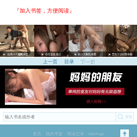
『加入书签，方便阅读』
上一页
目录
下一页
首页
我的书架
阅读记录
sitemap