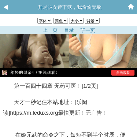
开局被女帝下狱，我偷偷无敌
上一页
目录
下一页
第一百四十四章 无药可医！[1/2页]
天才一秒记住本站地址：[乐阅
读]https://m.leduxs.org最快更新！无广告！
在姬元武的命令之下，短短不到半个时辰，便