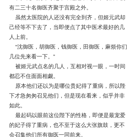
有二三十名御医齐聚于宫殿之外。
虽然太医院的人还没有完全到齐，但姬元武却
己经等不下去了，当即便点了其中医术最好的几
人上前。
“沈御医，胡御医，钱御医，田御医，麻烦你们
几位先来看一下。”
被姬元武点名的几人，互相对视一眼，一时间
都忍不住面面相觑。
原本他们还以为是哪位贵妃得了重病，所以陛
下才急匆匆召见他们，但是现在看来，似乎并非
如此。
最起码以眼前这位陛下的性格，即便是最宠爱
的妃子得了重病，也不至于这么大张旗鼓，更不
会召集他们所有御医一同前来。