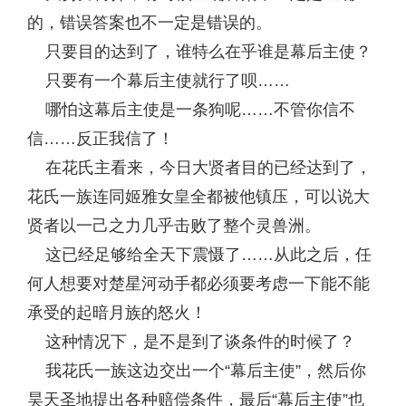
的，错误答案也不一定是错误的。
只要目的达到了，谁特么在乎谁是幕后主使？
只要有一个幕后主使就行了呗……
哪怕这幕后主使是一条狗呢……不管你信不
信……反正我信了！
在花氏主看来，今日大贤者目的已经达到了，
花氏一族连同姬雅女皇全都被他镇压，可以说大
贤者以一己之力几乎击败了整个灵兽洲。
这已经足够给全天下震慑了……从此之后，任
何人想要对楚星河动手都必须要考虑一下能不能
承受的起暗月族的怒火！
这种情况下，是不是到了谈条件的时候了？
我花氏一族这边交出一个“幕后主使”，然后你
昊天圣地提出各种赔偿条件，最后“幕后主使”也