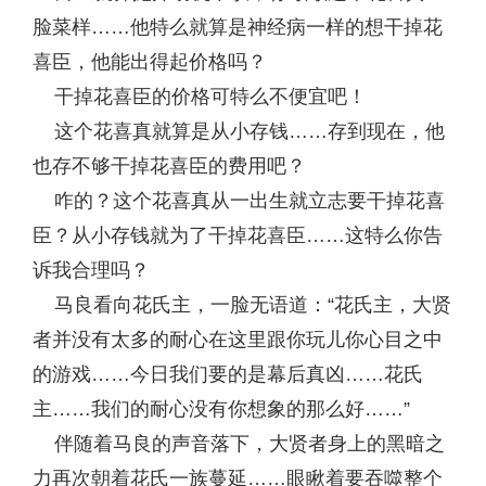
脸菜样……他特么就算是神经病一样的想干掉花
喜臣，他能出得起价格吗？
干掉花喜臣的价格可特么不便宜吧！
这个花喜真就算是从小存钱……存到现在，他
也存不够干掉花喜臣的费用吧？
咋的？这个花喜真从一出生就立志要干掉花喜
臣？从小存钱就为了干掉花喜臣……这特么你告
诉我合理吗？
马良看向花氏主，一脸无语道：“花氏主，大贤
者并没有太多的耐心在这里跟你玩儿你心目之中
的游戏……今日我们要的是幕后真凶……花氏
主……我们的耐心没有你想象的那么好……”
伴随着马良的声音落下，大贤者身上的黑暗之
力再次朝着花氏一族蔓延……眼瞅着要吞噬整个