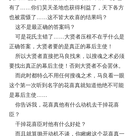
有了……你们昊天圣地也获得利益了，天下各方
也被震慑了……这不皆大欢喜的结果吗？
这不是最正确的答案吗？
可是花氏主错了……大贤者压根不在乎什么是
正确答案，大贤者要的是真正的幕后主使！
所以大贤者直接把马良找来，以搜魂之术必须
要找出真正的幕后主使！否则大贤者不会罢休。
而此时都特么不用任何搜魂之术，马良看一眼
这个第一次听到名字的花喜真就知道他绝不可能
是幕后主使……
你告诉我，花喜真他有什么动机去干掉花喜
臣？
干掉花喜臣对他有什么好处？
而且就算抛开动机不谈，你瞅瞅这个花喜真一