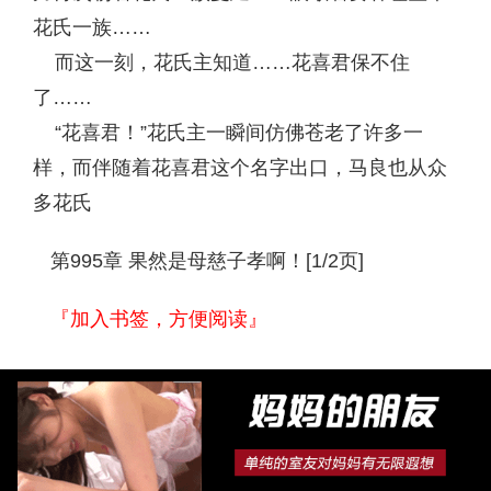
花氏一族……
而这一刻，花氏主知道……花喜君保不住
了……
“花喜君！”花氏主一瞬间仿佛苍老了许多一
样，而伴随着花喜君这个名字出口，马良也从众
多花氏
第995章 果然是母慈子孝啊！[1/2页]
『加入书签，方便阅读』