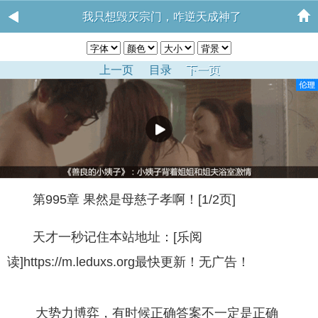
我只想毁灭宗门，咋逆天成神了
上一页
目录
下一页
第995章 果然是母慈子孝啊！[1/2页]
天才一秒记住本站地址：[乐阅
读]https://m.leduxs.org最快更新！无广告！
大势力博弈，有时候正确答案不一定是正确