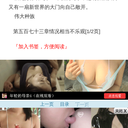
又有一扇新世界的大门向自己敞开。
伟大种族
第五百七十三章情况相当不乐观[1/2页]
『加入书签，方便阅读』
上一页
目录
下一页