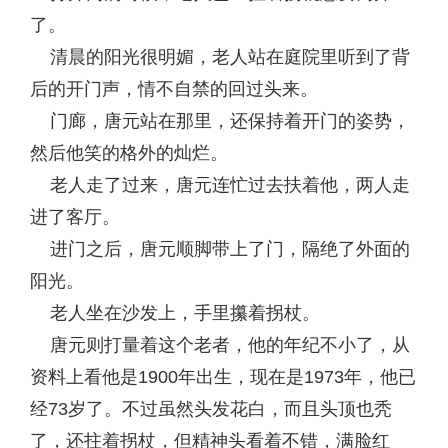
了。
清晨的阳光很明媚，老人站在庭院里听到了背
后的开门声，情不自禁的回过头来。
门廊，唐元站在那里，还保持着开门的姿势，
然后他笑的格外的灿烂。
老人走了过来，唐元连忙过去扶着他，两人走
进了客厅。
进门之后，唐元顺脚带上了门，隔绝了外面的
阳光。
老人坐在沙发上，手里攥着拐杖。
唐元则打量着这个老者，他的年纪不小了，从
资料上看他是1900年出生，现在是1973年，他已
经73岁了。不过虽然头发花白，而且头顶也秃
了，还拄着拐杖，但精神头看着不错，满脸红