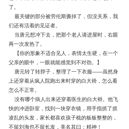
了。
最关键的部分被劳伦斯撕掉了，但没关系，我
们还有活着的见证者。
当唐元想冲下去，把那个老人请进屋时，右眼
再一次发热了。
【你的形象不适合见人，表情太生硬，在一个
父亲的眼中，一眼就能感觉到不对劲。】
唐元转了转脖子，整理了一下衣服——虽然身
上还穿着从疯人院跑出来时穿的白大褂，怎么看
怎么不正常。
没有哪个病人出来还穿着医生的白大褂。他飞
快的冲进卧室，找到一块穿衣镜，用手指抓了抓
凌乱的头发，家长都喜欢孩子梳的板板整整的，
不留刘海也不留长发，美名其曰：精神！