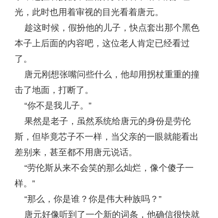
光，此时也用着审视的目光看着唐元。
趁这时候，假扮他的儿子，快点套出那个黑色
本子上后面的内容吧，这位老人肯定已经看过
了。
唐元刚想张嘴问些什么，他却用拐杖重重的撞
击了地面，打断了。
“你不是我儿子。”
果然是老子，虽然系统给唐元的身份是劳伦
斯，但毕竟芯子不一样，当父亲的一眼就能看出
差别来，甚至都不用唐元说话。
“劳伦斯从来不会笑的那么灿烂，像个傻子一
样。”
“那么，你是谁？你是伟大种族吗？”
唐元好像听到了一个新的词条，他确信很快就