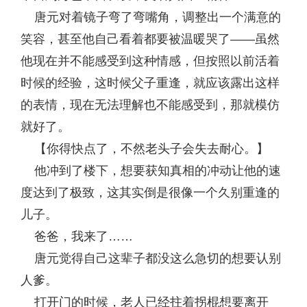
唐元对着镜子弯了弯嘴角，调整出一个满意的
笑容，甚至他自己看着都要被温暖哭了——虽然
他现在并不能感受到这种情感，但按照以前活着
时候的经验，这时候父子重逢，就应该露出这样
的表情，现在无法理解也不能感受到，那就模仿
就好了。
【你得快点了，不然老头子会失去耐心。】
他冲到了楼下，想要获知真相的冲动让他的速
度达到了极致，这其实倒是很像一个久别重逢的
儿子。
爸爸，我来了……
唐元觉得自己这辈子都没这么急切的想要认别
人爹。
打开门的时候，老人已经拄着拐棍想要离开