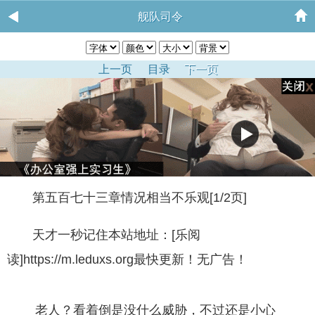
舰队司令
上一页
目录
下一页
第五百七十三章情况相当不乐观[1/2页]
天才一秒记住本站地址：[乐阅
读]https://m.leduxs.org最快更新！无广告！
老人？看着倒是没什么威胁，不过还是小心