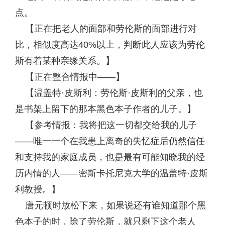
点。
【正在把老人的面部和劳伦斯的面部进行对
比，相似度高达40%以上，判断此人应该为劳伦
斯有着某种亲缘关系。】
【正在整合情报中——】
【温盖特·皮斯利：劳伦斯·皮斯利的父亲，也
是书架上留下的那本黑色本子作者的儿子。】
【参考情报：我将把这一切都交给我的儿子
——唯一一个在我患上离奇的失忆症后仍然信任
和支持我的家庭成员，也是最有可能知晓我的经
历内情的人——密斯卡托尼克大学的温盖特·皮斯
利教授。】
唐元顿时放松下来，如果说还有谁知道那个黑
色本子的时，除了劳伦斯，就只剩下这个老人