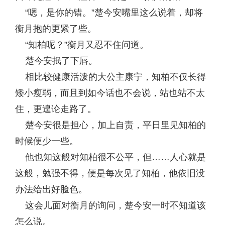
“嗯，是你的错。”楚今安嘴里这么说着，却将
衡月抱的更紧了些。
“知柏呢？”衡月又忍不住问道。
楚今安抿了下唇。
相比较健康活泼的大公主康宁，知柏不仅长得
矮小瘦弱，而且到如今话也不会说，站也站不太
住，更遑论走路了。
楚今安很是担心，加上自责，平日里见知柏的
时候便少一些。
他也知这般对知柏很不公平，但……人心就是
这般，勉强不得，便是每次见了知柏，他依旧没
办法给出好脸色。
这会儿面对衡月的询问，楚今安一时不知道该
怎么说。