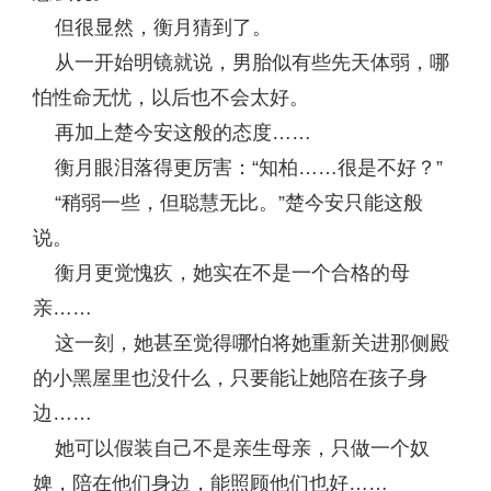
但很显然，衡月猜到了。
从一开始明镜就说，男胎似有些先天体弱，哪
怕性命无忧，以后也不会太好。
再加上楚今安这般的态度……
衡月眼泪落得更厉害：“知柏……很是不好？”
“稍弱一些，但聪慧无比。”楚今安只能这般
说。
衡月更觉愧疚，她实在不是一个合格的母
亲……
这一刻，她甚至觉得哪怕将她重新关进那侧殿
的小黑屋里也没什么，只要能让她陪在孩子身
边……
她可以假装自己不是亲生母亲，只做一个奴
婢，陪在他们身边，能照顾他们也好……