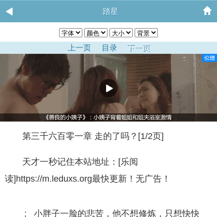
踏星
上一页
目录
下一页
第三千六百零一章 走的了吗？[1/2页]
天才一秒记住本站地址：[乐阅
读]https://m.leduxs.org最快更新！无广告！
; 小胖子一脸的悲苦，他不想修炼，只想快快