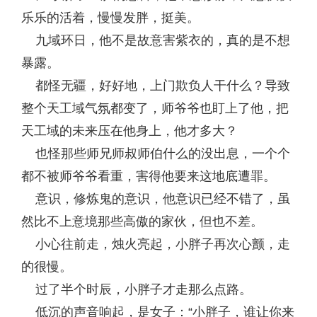
乐乐的活着，慢慢发胖，挺美。
九域环日，他不是故意害紫衣的，真的是不想
暴露。
都怪无疆，好好地，上门欺负人干什么？导致
整个天工域气氛都变了，师爷爷也盯上了他，把
天工域的未来压在他身上，他才多大？
也怪那些师兄师叔师伯什么的没出息，一个个
都不被师爷爷看重，害得他要来这地底遭罪。
意识，修炼鬼的意识，他意识已经不错了，虽
然比不上意境那些高傲的家伙，但也不差。
小心往前走，烛火亮起，小胖子再次心颤，走
的很慢。
过了半个时辰，小胖子才走那么点路。
低沉的声音响起，是女子：“小胖子，谁让你来