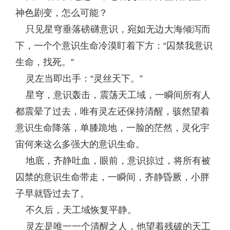
神色剧变，怎么可能？
只见星穹垂落磅礴意识，宛如无边大海倾泻而
下，一个个意识生命冷漠盯着下方：“囚禁我意识
生命，找死。”
灵左当即出手：“灵丝天下。”
星穹，意识轰击，震荡天工域，一瞬间所有人
都震晕了过去，唯有灵左还保持清醒，骇然望着
意识生命降落，单膝跪地，一脸的茫然，灵化宇
宙何来这么多强大的意识生命。
地底，齐静吐血，眼前，意识掠过，将所有被
囚禁的意识生命带走，一瞬间，齐静昏厥，小胖
子早就昏过去了。
不久后，天工域恢复平静。
灵左是唯一一个清醒之人，他望着残破的天工